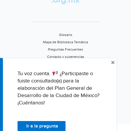
Glosario
Mapa de Biblioteca Temática
Preguntas Frecuentes
Contacto y sugerencias
×
Aviso de privacidad
Califica este portal
Tu voz cuenta.
¿Participaste o
fuiste consultado(a) para la
elaboración del Plan General de
Desarrollo de la Ciudad de México?
¡Cuéntanos!
Ir a la pregunta