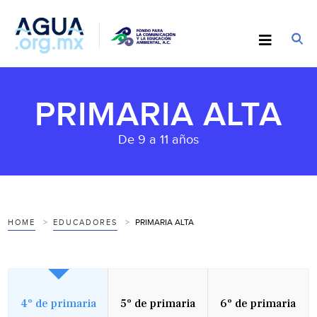
PRIMARIA ALTA
De 9 a 11 años
PRIMARIA ALTA
HOME
EDUCADORES
4º de primaria
5º de primaria
6º de primaria