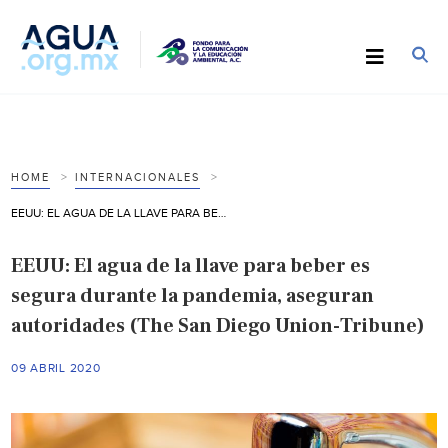
HOME
INTERNACIONALES
EEUU: EL AGUA DE LA LLAVE PARA BEBER ES SEGURA DURANTE LA PANDEMIA, ASEGURAN AUTORIDADES (THE SAN DIEGO UNION-TRIBUNE)
EEUU: El agua de la llave para beber es
segura durante la pandemia, aseguran
autoridades (The San Diego Union-Tribune)
09 ABRIL 2020