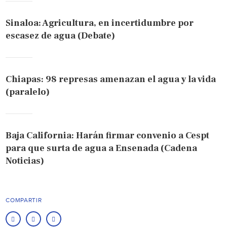
Sinaloa: Agricultura, en incertidumbre por
escasez de agua (Debate)
Chiapas: 98 represas amenazan el agua y la vida
(paralelo)
Baja California: Harán firmar convenio a Cespt
para que surta de agua a Ensenada (Cadena
Noticias)
COMPARTIR