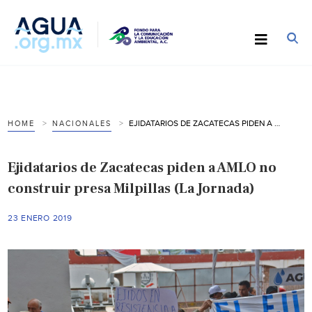
EJIDATARIOS DE ZACATECAS PIDEN A AMLO NO CONSTRUIR PRESA MILPILLAS (LA JORNADA)
HOME
NACIONALES
Ejidatarios de Zacatecas piden a AMLO no
construir presa Milpillas (La Jornada)
23 ENERO 2019