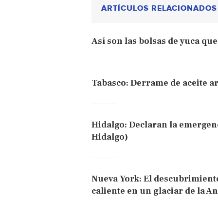
ARTÍCULOS RELACIONADOS
Así son las bolsas de yuca qu
Tabasco: Derrame de aceite ar
Hidalgo: Declaran la emergenc
Hidalgo)
Nueva York: El descubrimiento
caliente en un glaciar de la A