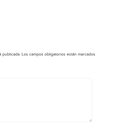
á publicada.
Los campos obligatorios están marcados