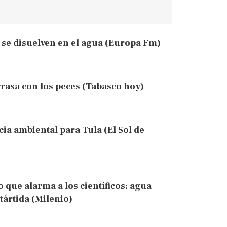
e se disuelven en el agua (Europa Fm)
rasa con los peces (Tabasco hoy)
ia ambiental para Tula (El Sol de
 que alarma a los científicos: agua
ntártida (Milenio)