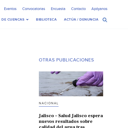
Eventos
Convocatorias
Encuesta
Contacto
Apóyanos
 DE CUENCAS
BIBLIOTECA
ACTÚA / DENUNCIA
OTRAS PUBLICACIONES
NACIONAL
Jalisco – Salud Jalisco espera
nuevos resultados sobre
calidad del agua tras