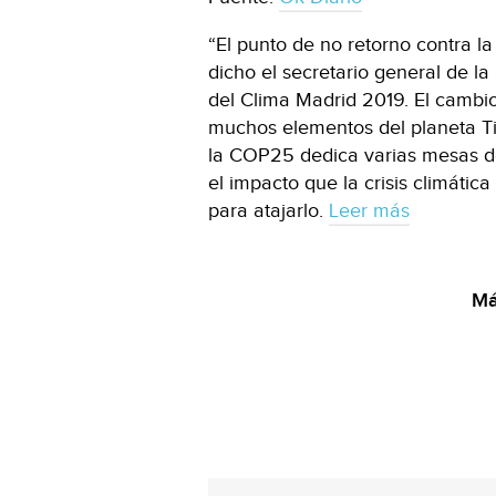
“El punto de no retorno contra la
dicho el secretario general de l
del Clima Madrid 2019. El cambio
muchos elementos del planeta Tie
la COP25 dedica varias mesas de 
el impacto que la crisis climátic
para atajarlo.
Leer más
Má