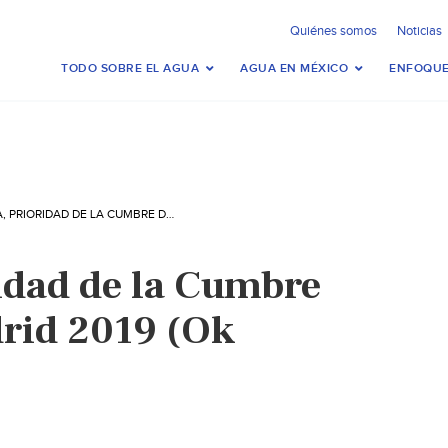
Quiénes somos
Noticias
TODO SOBRE EL AGUA
AGUA EN MÉXICO
ENFOQUE
EL AGUA, PRIORIDAD DE LA CUMBRE DEL CLIMA MADRID 2019 (OK DIARIO)
ridad de la Cumbre
rid 2019 (Ok