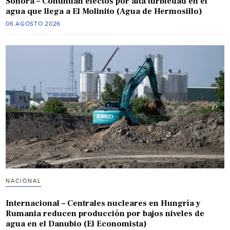
Sonora – Continúan efectos por alta turbiedad en el
agua que llega a El Molinito (Agua de Hermosillo)
06 AGOSTO 2026
NACIONAL
Internacional – Centrales nucleares en Hungría y
Rumania reducen producción por bajos niveles de
agua en el Danubio (El Economista)