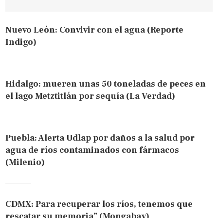
Nuevo León: Convivir con el agua (Reporte
Indigo)
Hidalgo: mueren unas 50 toneladas de peces en
el lago Metztitlán por sequía (La Verdad)
Puebla: Alerta Udlap por daños a la salud por
agua de ríos contaminados con fármacos
(Milenio)
CDMX: Para recuperar los ríos, tenemos que
rescatar su memoria” (Mongabay)