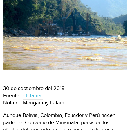
30 de septiembre del 2019
Fuente:
Octamal
Nota de Mongamay Latam
Aunque Bolivia, Colombia, Ecuador y Perú hacen
parte del Convenio de Minamata, persisten los
efectos del mercurio en ríos y peces. Bolivia es el