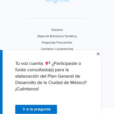
Glosario
Mapa de Biblioteca Temática
Preguntas Frecuentes
Contacto y sugerencias
×
Aviso de privacidad
Califica este portal
Tu voz cuenta.
¿Participaste o
fuiste consultado(a) para la
elaboración del Plan General de
Desarrollo de la Ciudad de México?
¡Cuéntanos!
Ir a la pregunta