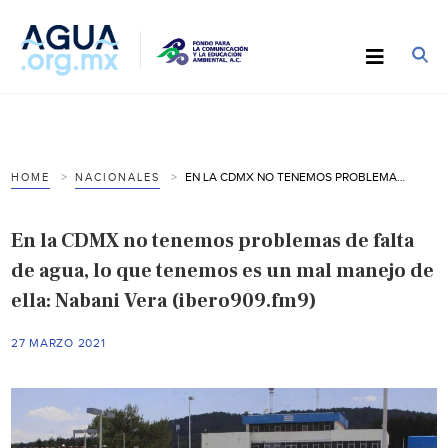
EN LA CDMX NO TENEMOS PROBLEMAS DE FALTA DE AGUA, LO QUE TENEMOS ES UN MAL MANEJO DE ELLA: NABANI VERA (IBERO909.FM9)
HOME
NACIONALES
En la CDMX no tenemos problemas de falta
de agua, lo que tenemos es un mal manejo de
ella: Nabani Vera (ibero909.fm9)
27 MARZO 2021