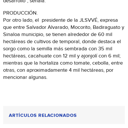
desarrollo”, señala.
PRODUCCIÓN.
Por otro lado, el presidente de la JLSVVÉ, expresa
que entre Salvador Alvarado, Mocorito, Badiraguato y
Sinaloa municipio, se tienen alrededor de 60 mil
hectáreas de cultivos de temporal, donde destaca el
sorgo como la semilla más sembrada con 35 mil
hectáreas, cacahuate con 12 mil y ajonjolí con 6 mil;
mientras que la hortaliza como tomate, cebolla, entre
otras, con aproximadamente 4 mil hectáreas, por
mencionar algunas.
ARTÍCULOS RELACIONADOS