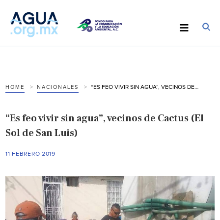
“ES FEO VIVIR SIN AGUA”, VECINOS DE CACTUS (EL SOL DE SAN LUIS)
HOME
NACIONALES
“Es feo vivir sin agua”, vecinos de Cactus (El
Sol de San Luis)
11 FEBRERO 2019