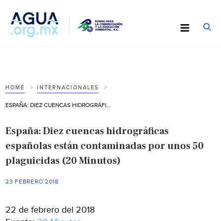
HOME
INTERNACIONALES
ESPAÑA: DIEZ CUENCAS HIDROGRÁFICAS ESPAÑOLAS ESTÁN CONTAMINADAS POR UNOS 50 PLAGUICIDAS (20 MINUTOS)
España: Diez cuencas hidrográficas
españolas están contaminadas por unos 50
plaguicidas (20 Minutos)
23 FEBRERO 2018
22 de febrero del 2018