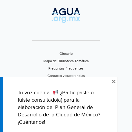
Glosario
Mapa de Biblioteca Temática
Preguntas Frecuentes
Contacto y sugerencias
×
Aviso de privacidad
Califica este portal
Tu voz cuenta.
¿Participaste o
fuiste consultado(a) para la
elaboración del Plan General de
Desarrollo de la Ciudad de México?
¡Cuéntanos!