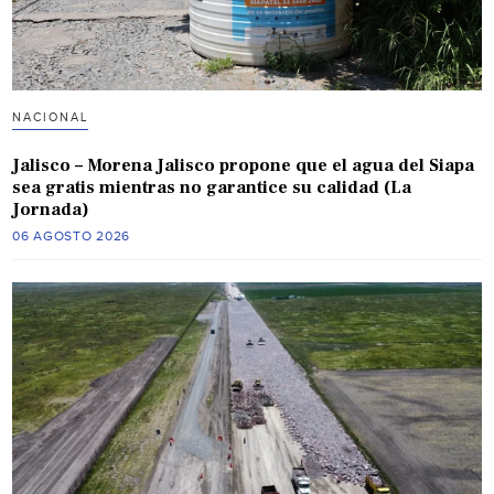
NACIONAL
Jalisco – Morena Jalisco propone que el agua del Siapa
sea gratis mientras no garantice su calidad (La
Jornada)
06 AGOSTO 2026