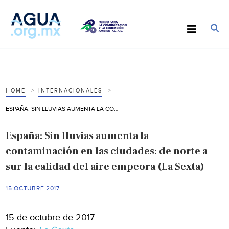
HOME
INTERNACIONALES
ESPAÑA: SIN LLUVIAS AUMENTA LA CONTAMINACIÓN EN LAS CIUDADES: DE NORTE A SUR LA CALIDAD DEL AIRE EMPEORA (LA SEXTA)
España: Sin lluvias aumenta la
contaminación en las ciudades: de norte a
sur la calidad del aire empeora (La Sexta)
15 OCTUBRE 2017
15 de octubre de 2017