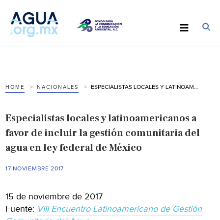
ESPECIALISTAS LOCALES Y LATINOAMERICANOS A FAVOR DE INCLUIR LA GESTIÓN COMUNITARIA DEL AGUA EN LEY FEDERAL DE MÉXICO
HOME
NACIONALES
Especialistas locales y latinoamericanos a
favor de incluir la gestión comunitaria del
agua en ley federal de México
17 NOVIEMBRE 2017
15 de noviembre de 2017
Fuente:
VIII Encuentro Latinoamericano de Gestión