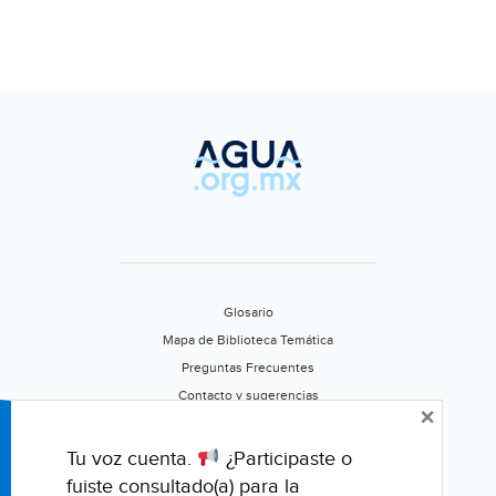
Glosario
Mapa de Biblioteca Temática
Preguntas Frecuentes
Contacto y sugerencias
×
Aviso de privacidad
Califica este portal
Tu voz cuenta.
¿Participaste o
fuiste consultado(a) para la