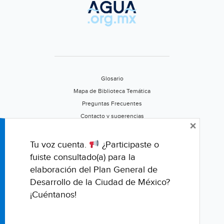
Glosario
Mapa de Biblioteca Temática
Preguntas Frecuentes
Contacto y sugerencias
×
Aviso de privacidad
Califica este portal
Tu voz cuenta.
¿Participaste o
fuiste consultado(a) para la
elaboración del Plan General de
Desarrollo de la Ciudad de México?
¡Cuéntanos!