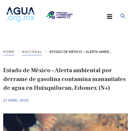
ESTADO DE MÉXICO – ALERTA AMBIENTAL POR DERRAME DE GASOLINA CONTAMINA MANANTIALES DE AGUA EN HUIXQUILUCAN, EDOMEX (N+)
HOME
NACIONAL
Estado de México – Alerta ambiental por
derrame de gasolina contamina manantiales
de agua en Huixquilucan, Edomex (N+)
21 ABRIL 2026