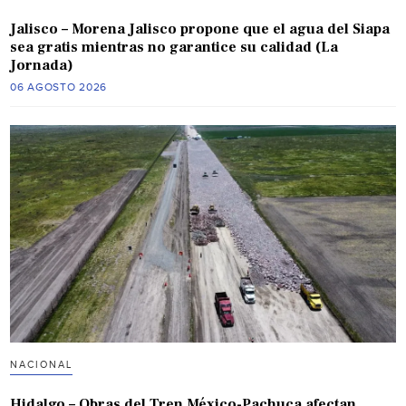
Jalisco – Morena Jalisco propone que el agua del Siapa
sea gratis mientras no garantice su calidad (La
Jornada)
06 AGOSTO 2026
NACIONAL
Hidalgo – Obras del Tren México-Pachuca afectan