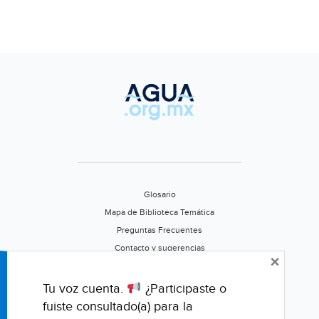
Glosario
Mapa de Biblioteca Temática
Preguntas Frecuentes
Contacto y sugerencias
×
Aviso de privacidad
Califica este portal
Tu voz cuenta.
¿Participaste o
fuiste consultado(a) para la