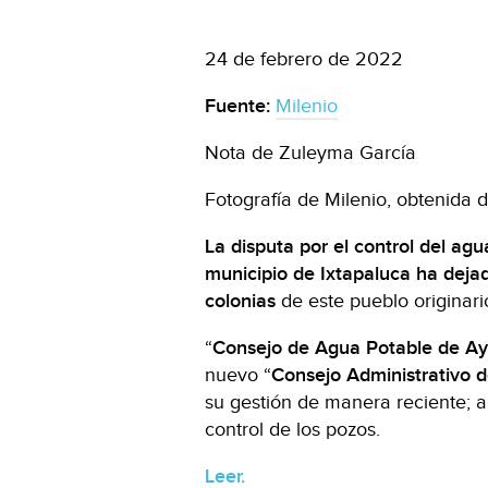
24 de febrero de 2022
Fuente:
Milenio
Nota de Zuleyma García
Fotografía de Milenio, obtenida d
La disputa por el control del ag
municipio de Ixtapaluca ha dejado
colonias
de este pueblo originar
“
Consejo de Agua Potable de Ay
nuevo “
Consejo Administrativo 
su gestión de manera reciente;
control de los pozos.
Leer.