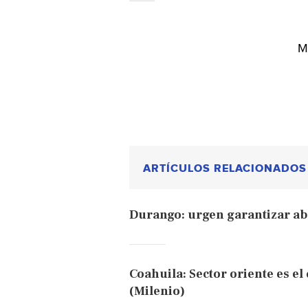
M
ARTÍCULOS RELACIONADOS
Durango: urgen garantizar ab
Coahuila: Sector oriente es e
(Milenio)