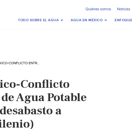
Quiénes somos
Noticias
TODO SOBRE EL AGUA
AGUA EN MÉXICO
ENFOQUE
ESTADO DE MÉXICO-CONFLICTO ENTRE COMITÉS DE AGUA POTABLE MANTIENE CON DESABASTO A IXTAPALUCA (MILENIO)
ico-Conflicto
 de Agua Potable
desabasto a
ilenio)