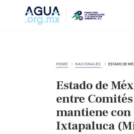
HOME
NACIONALES
Estado de Méx
entre Comités
mantiene con 
Ixtapaluca (M