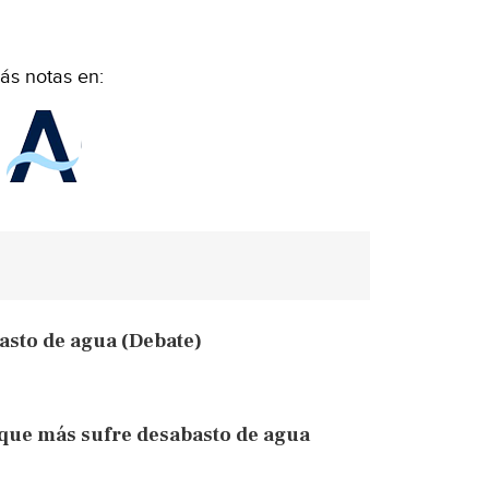
ás notas en:
asto de agua (Debate)
l que más sufre desabasto de agua