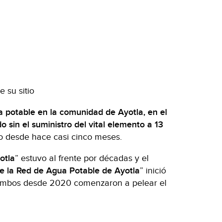
e su sitio
ua potable en la comunidad de Ayotla, en el
 sin el suministro del vital elemento a 13
io desde hace casi cinco meses.
otla
” estuvo al frente por décadas y el
de la Red de Agua Potable de Ayotla
” inició
 ambos desde 2020 comenzaron a pelear el