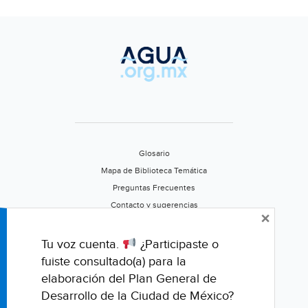
Glosario
Mapa de Biblioteca Temática
Preguntas Frecuentes
Contacto y sugerencias
×
Aviso de privacidad
Califica este portal
Tu voz cuenta.
¿Participaste o
fuiste consultado(a) para la
elaboración del Plan General de
Desarrollo de la Ciudad de México?