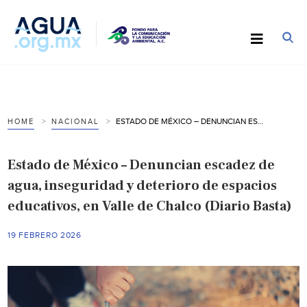
ESTADO DE MÉXICO – DENUNCIAN ESCADEZ DE AGUA, INSEGURIDAD Y DETERIORO DE ESPACIOS EDUCATIVOS, EN VALLE DE CHALCO (DIARIO BASTA)
HOME
NACIONAL
Estado de México – Denuncian escadez de
agua, inseguridad y deterioro de espacios
educativos, en Valle de Chalco (Diario Basta)
19 FEBRERO 2026