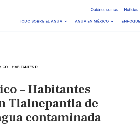
Quiénes somos
Noticias
TODO SOBRE EL AGUA
AGUA EN MÉXICO
ENFOQUE
ESTADO DE MÉXICO – HABITANTES DE LOS REYES EN TLALNEPANTLA DE BAZ REPORTAN AGUA CONTAMINADA (INFOBAE)
ico – Habitantes
n Tlalnepantla de
 agua contaminada