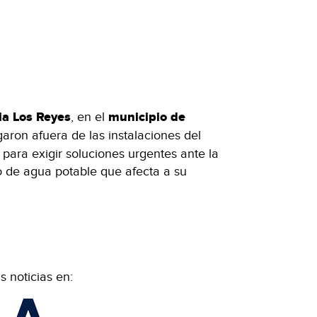
ia Los Reyes
, en el
municipio de
garon afuera de las instalaciones del
para exigir soluciones urgentes ante la
o de agua potable que afecta a su
 noticias en: