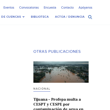
Eventos
Convocatorias
Encuesta
Contacto
Apóyanos
 DE CUENCAS
BIBLIOTECA
ACTÚA / DENUNCIA
OTRAS PUBLICACIONES
NACIONAL
Tijuana – Profepa multa a
CESPT y CESPE por
contaminación de agua en