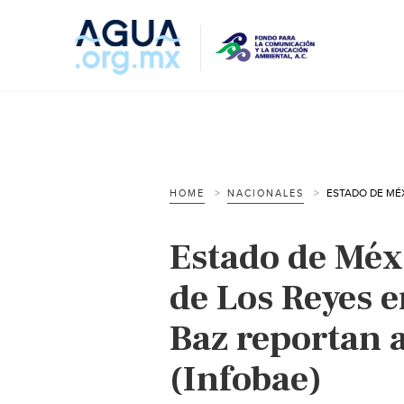
HOME
NACIONALES
Estado de Méx
de Los Reyes e
Baz reportan
(Infobae)