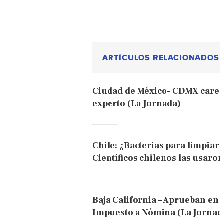
ARTÍCULOS RELACIONADOS
Ciudad de México- CDMX carec
experto (La Jornada)
Chile: ¿Bacterias para limpia
Científicos chilenos las usaro
Baja California – Aprueban en
Impuesto a Nómina (La Jorna