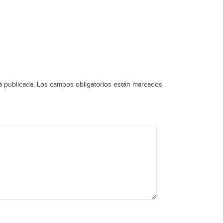
á publicada.
Los campos obligatorios están marcados