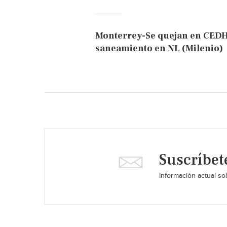
Monterrey-Se quejan en CEDH 
saneamiento en NL (Milenio)
Suscríbet
Información actual sob