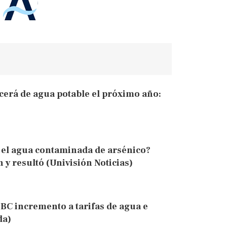
erá de agua potable el próximo año:
r el agua contaminada de arsénico?
n y resultó (Univisión Noticias)
 BC incremento a tarifas de agua e
da)