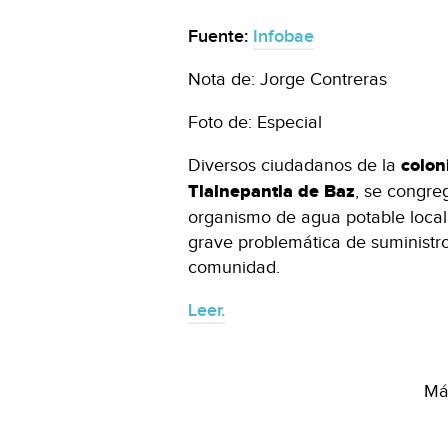
Fuente:
Infobae
Nota de: Jorge Contreras
Foto de: Especial
Diversos ciudadanos de la
colon
Tlalnepantla de Baz
, se congre
organismo de agua potable local 
grave problemática de suministr
comunidad.
Leer.
Más