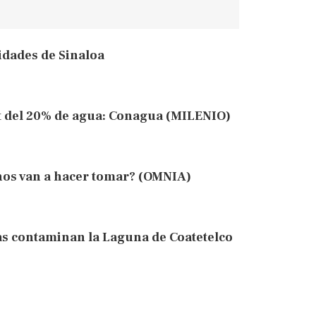
idades de Sinaloa
it del 20% de agua: Conagua (MILENIO)
nos van a hacer tomar? (OMNIA)
s contaminan la Laguna de Coatetelco