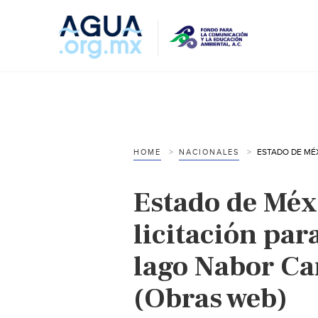
HOME
NACIONALES
Estado de Méx
licitación par
lago Nabor Ca
(Obras web)