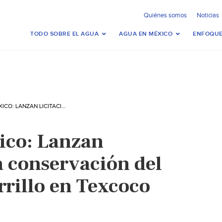
Quiénes somos
Noticias
TODO SOBRE EL AGUA
AGUA EN MÉXICO
ENFOQUE
ESTADO DE MÉXICO: LANZAN LICITACIÓN PARA CONSERVACIÓN DEL LAGO NABOR CARRILLO EN TEXCOCO (OBRAS WEB)
ico: Lanzan
a conservación del
rrillo en Texcoco