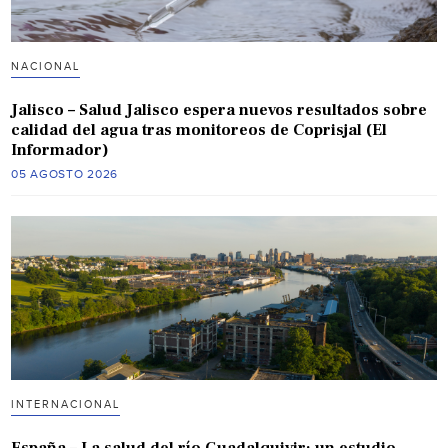
NACIONAL
Jalisco – Salud Jalisco espera nuevos resultados sobre
calidad del agua tras monitoreos de Coprisjal (El
Informador)
05 AGOSTO 2026
INTERNACIONAL
España – La salud del río Guadalquivir: un estudio