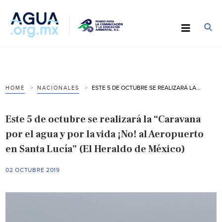
ESTE 5 DE OCTUBRE SE REALIZARÁ LA “CARAVANA POR EL AGUA Y POR LA VIDA ¡NO! AL AEROPUERTO EN SANTA LUCÍA” (EL HERALDO DE MÉXICO)
HOME
NACIONALES
Este 5 de octubre se realizará la “Caravana
por el agua y por la vida ¡No! al Aeropuerto
en Santa Lucía” (El Heraldo de México)
02 OCTUBRE 2019