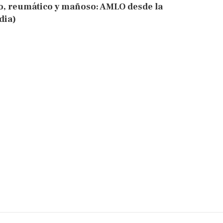
o, reumático y mañoso: AMLO desde la
dia)