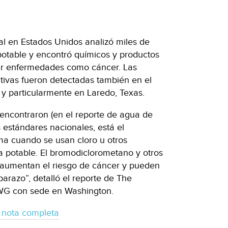
l en Estados Unidos analizó miles de
potable y encontró químicos y productos
ar enfermedades como cáncer. Las
tivas fueron detectadas también en el
 y particularmente en Laredo, Texas.
encontraron (en el reporte de agua de
 estándares nacionales, está el
a cuando se usan cloro u otros
ua potable. El bromodiclorometano y otros
 aumentan el riesgo de cáncer y pueden
razo”, detalló el reporte de The
WG con sede en Washington.
 nota completa