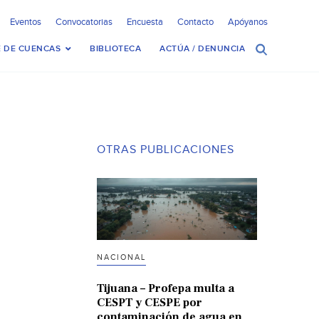
Eventos
Convocatorias
Encuesta
Contacto
Apóyanos
 DE CUENCAS
BIBLIOTECA
ACTÚA / DENUNCIA
OTRAS PUBLICACIONES
NACIONAL
Tijuana – Profepa multa a
CESPT y CESPE por
contaminación de agua en