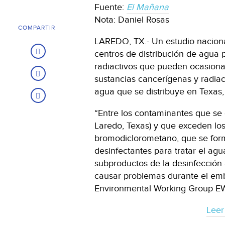
Fuente:
El Mañana
Nota: Daniel Rosas
COMPARTIR
LAREDO, TX.- Un estudio naciona
centros de distribución de agua 
radiactivos que pueden ocasion
sustancias cancerígenas y radiac
agua que se distribuye en Texas,
“Entre los contaminantes que se 
Laredo, Texas) y que exceden los
bromodiclorometano, que se form
desinfectantes para tratar el ag
subproductos de la desinfección
causar problemas durante el emba
Environmental Working Group E
Leer