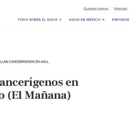
Quiénes somos
Noticias
TODO SOBRE EL AGUA
AGUA EN MÉXICO
ENFOQUE
EUA: HALLAN CANCERÍGENOS EN AGUA DE LAREDO (EL MAÑANA)
ancerígenos en
o (El Mañana)