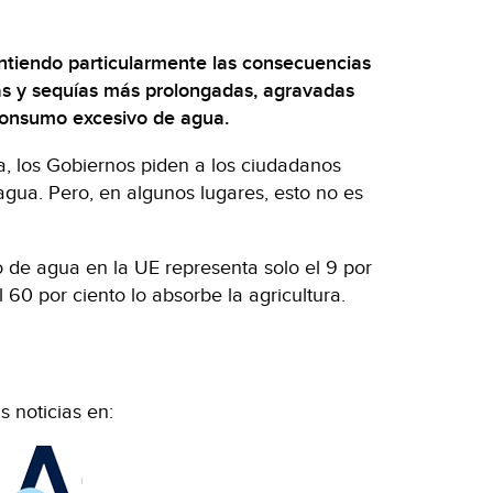
intiendo particularmente las consecuencias
as y sequías más prolongadas, agravadas
 consumo excesivo de agua.
ia, los Gobiernos piden a los ciudadanos
agua. Pero, en algunos lugares, esto no es
 de agua en la UE representa solo el 9 por
l 60 por ciento lo absorbe la agricultura.
 noticias en: