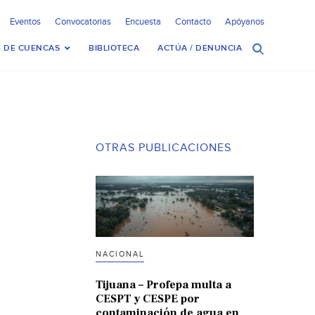
Eventos
Convocatorias
Encuesta
Contacto
Apóyanos
 DE CUENCAS
BIBLIOTECA
ACTÚA / DENUNCIA
OTRAS PUBLICACIONES
NACIONAL
Tijuana – Profepa multa a
CESPT y CESPE por
contaminación de agua en