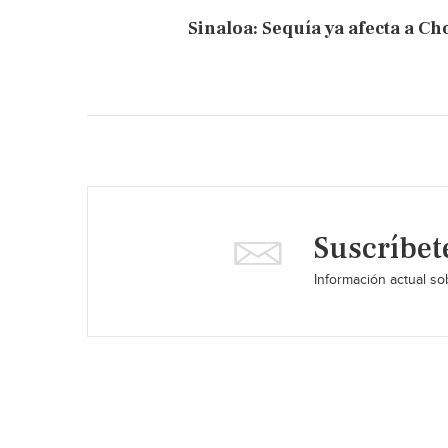
Sinaloa: Sequía ya afecta a C
Suscríbet
Información actual sob