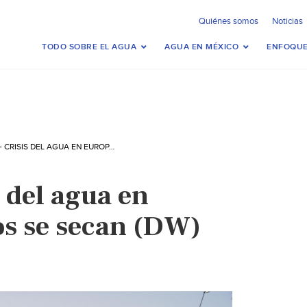
Quiénes somos
Noticias
TODO SOBRE EL AGUA
AGUA EN MÉXICO
ENFOQUE
EUROPA- CRISIS DEL AGUA EN EUROPA: LOS RÍOS SE SECAN (DW)
 del agua en
os se secan (DW)