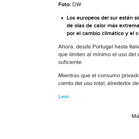
Foto:
DW
Los europeos del sur están s
de olas de calor más extrem
por el cambio climático y el
Ahora, desde Portugal hasta Ital
que limiten al mínimo el uso del 
suficiente.
Mientras que el consumo privado
ciento del uso total, alrededor de
Leer.
Más