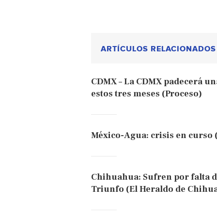
ARTÍCULOS RELACIONADOS
CDMX – La CDMX padecerá una
estos tres meses (Proceso)
México-Agua: crisis en curso 
Chihuahua: Sufren por falta d
Triunfo (El Heraldo de Chihu