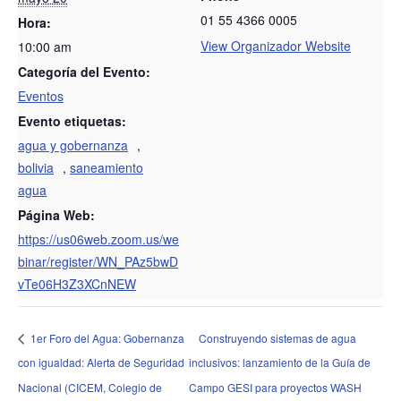
01 55 4366 0005
Hora:
View Organizador Website
10:00 am
Categoría del Evento:
Eventos
Evento etiquetas:
agua y gobernanza
,
bolivia
,
saneamiento
agua
Página Web:
https://us06web.zoom.us/we
binar/register/WN_PAz5bwD
vTe06H3Z3XCnNEW
1er Foro del Agua: Gobernanza
Construyendo sistemas de agua
con igualdad: Alerta de Seguridad
inclusivos: lanzamiento de la Guía de
Nacional (CICEM, Colegio de
Campo GESI para proyectos WASH