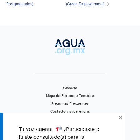
Postgraduados)
(Green Empowerment)
Glosario
Mapa de Biblioteca Temática
Preguntas Frecuentes
Contacto y sugerencias
×
Aviso de privacidad
Califica este portal
Tu voz cuenta.
¿Participaste o
fuiste consultado(a) para la