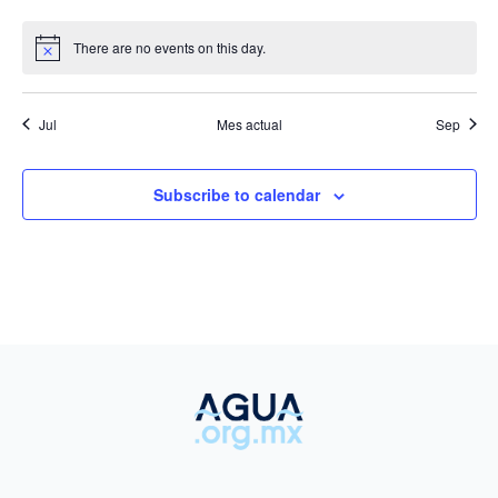
eventos
eventos
eventos
eventos
eventos
eventos
evento
There are no events on this day.
Notice
Jul
Mes actual
Sep
Subscribe to calendar