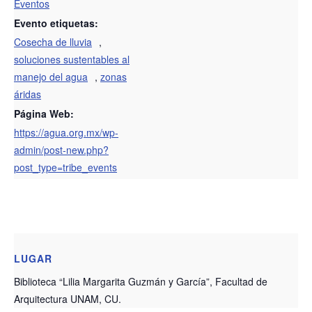
Eventos
Evento etiquetas:
Cosecha de lluvia
,
soluciones sustentables al
manejo del agua
,
zonas
áridas
Página Web:
https://agua.org.mx/wp-
admin/post-new.php?
post_type=tribe_events
LUGAR
Biblioteca “Lilia Margarita Guzmán y García”, Facultad de
Arquitectura UNAM, CU.