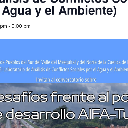
l Agua y el Ambiente)
0 pm
-
5:00 pm