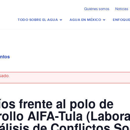
Quiénes somos
Noticias
TODO SOBRE EL AGUA
AGUA EN MÉXICO
ENFOQUE
entos
sado.
os frente al polo de
rollo AIFA-Tula (Labora
lisis de Conflictos So