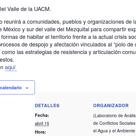
Del Valle de la UACM.
io reunirá a comunidades, pueblos y organizaciones de l
 México y sur del valle del Mezquital para compartir ex
formas de habitar el territorio frente a la actual crisis s
rocesos de despojo y afectación vinculados al “polo de 
 como las estrategias de resistencia y articulación comu
estos.
ón
aquí
 calendario
DETALLES
ORGANIZADOR
Fecha:
(Laboratorio de Anális
de Conflictos Sociales
abril 15
el Agua y el Ambiente 
Hora: