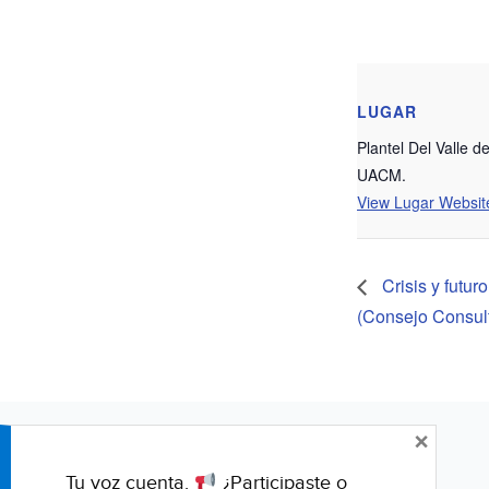
LUGAR
Plantel Del Valle de
UACM.
View Lugar Websit
Crisis y futur
(Consejo Consult
×
Tu voz cuenta.
¿Participaste o