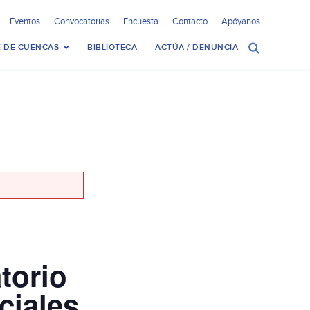
Eventos
Convocatorias
Encuesta
Contacto
Apóyanos
 DE CUENCAS
BIBLIOTECA
ACTÚA / DENUNCIA
torio
ciales