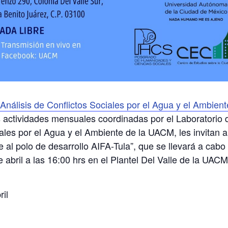
Análisis de Conflictos Sociales por el Agua y el Ambient
s actividades mensuales coordinadas por el Laboratorio 
ales por el Agua y el Ambiente de la UACM, les invitan a
e al polo de desarrollo AIFA-Tula”, que se llevará a cabo
 abril a las 16:00 hrs en el Plantel Del Valle de la UACM
ril