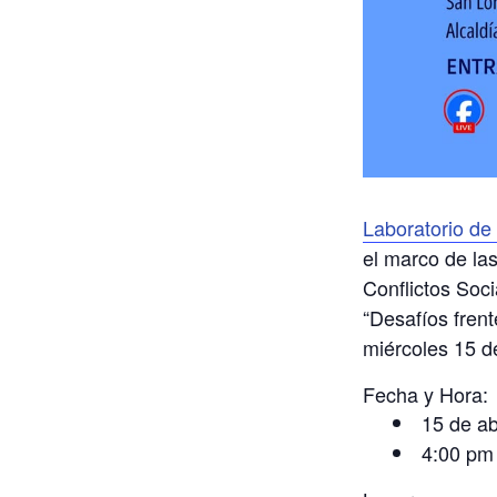
Laboratorio de 
el marco de la
Conflictos Soci
“Desafíos frent
miércoles 15 de
Fecha y Hora:
15 de ab
4:00 pm