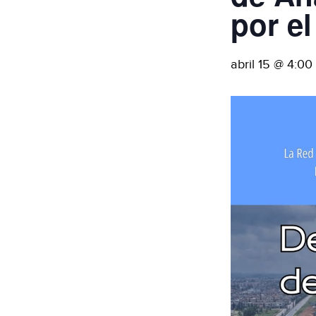
por e
abril 15 @ 4:0