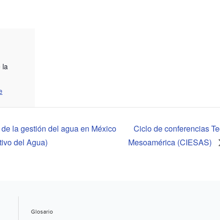
 la
e
o de la gestión del agua en México
Ciclo de conferencias T
ivo del Agua)
Mesoamérica (CIESAS)
Glosario