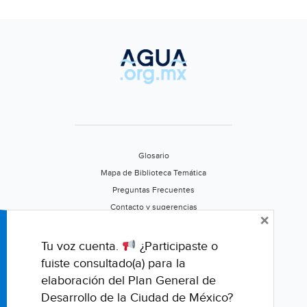
Glosario
Mapa de Biblioteca Temática
Preguntas Frecuentes
Contacto y sugerencias
×
Aviso de privacidad
Califica este portal
Tu voz cuenta.
¿Participaste o
fuiste consultado(a) para la
elaboración del Plan General de
Desarrollo de la Ciudad de México?