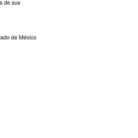
is de sus
tado de México