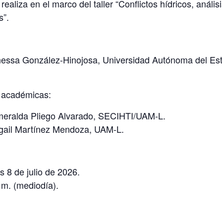
realiza en el marco del taller
“Conflictos hídricos, anális
s”
.
nessa González-Hinojosa, Universidad Autónoma del Es
 académicas:
meralda Pliego Alvarado, SECIHTI/UAM-L.
igail Martínez Mendoza, UAM-L.
s 8 de julio de 2026.
 m. (mediodía).