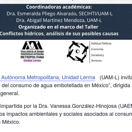
d Autónoma Metropolitana, Unidad Lerma
(UAM-L)
invit
l del consumo de agua embotellada en México”
, dirigida
 general.
 impartida por la
Dra. Vanessa González-Hinojosa (UAE
los impactos ambientales y sociales asociados al cons
 México.