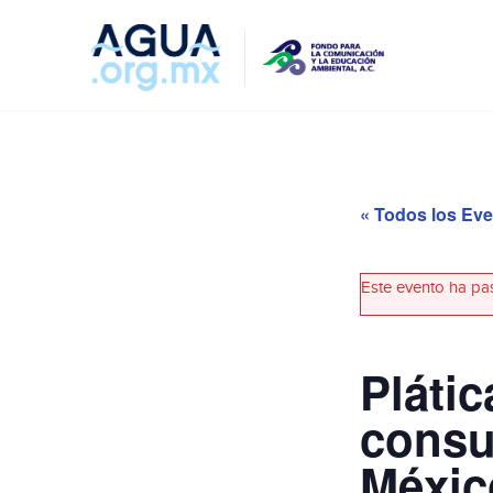
« Todos los Ev
Este evento ha pa
Plátic
consu
Méxic