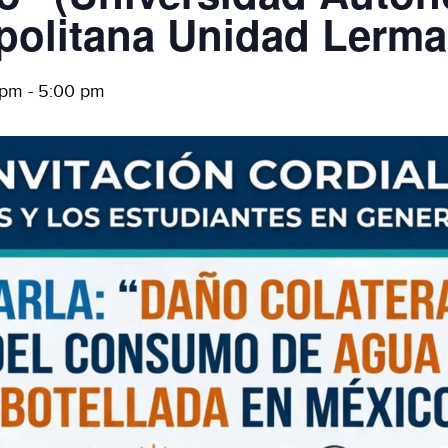
politana Unidad Lerma
 pm
-
5:00 pm