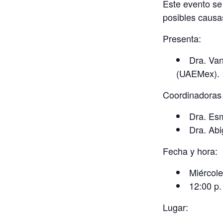
Este evento se 
posibles causa
Presenta:
Dra. Va
(UAEMex).
Coordinadoras
Dra. Es
Dra. Ab
Fecha y hora:
Miércole
12:00 p.
Lugar: