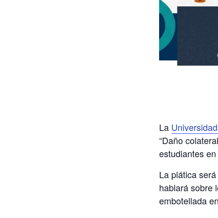
La
Universida
“Daño colatera
estudiantes en
La plática será
hablará sobre 
embotellada en