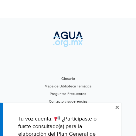
Glosario
Mapa de Biblioteca Temática
Preguntas Frecuentes
Contacto y sugerencias
×
Aviso de privacidad
Califica este portal
Tu voz cuenta.
¿Participaste o
fuiste consultado(a) para la
elaboración del Plan General de