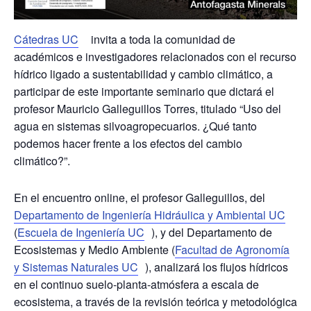
Cátedras UC
invita a toda la comunidad de
académicos e investigadores relacionados con el recurso
hídrico ligado a sustentabilidad y cambio climático, a
participar de este importante seminario que dictará el
profesor
Mauricio Galleguillos Torres
, titulado “Uso del
agua en sistemas silvoagropecuarios. ¿Qué tanto
podemos hacer frente a los efectos del cambio
climático?”.
En el encuentro online, el profesor Galleguillos, del
Departamento de Ingeniería Hidráulica y Ambiental UC
(
Escuela de Ingeniería UC
), y del Departamento de
Ecosistemas y Medio Ambiente (
Facultad de Agronomía
y Sistemas Naturales UC
), analizará los flujos hídricos
en el continuo suelo-planta-atmósfera a escala de
ecosistema, a través de la revisión teórica y metodológica