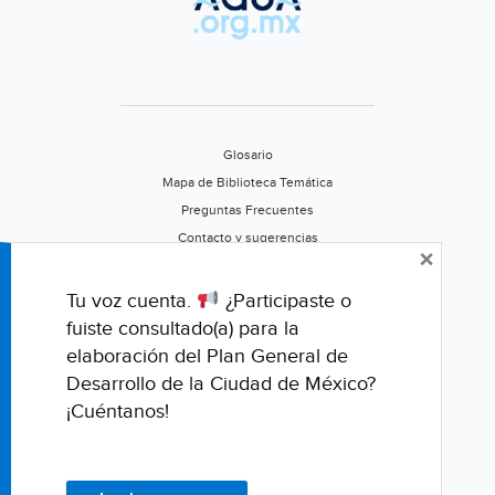
Glosario
Mapa de Biblioteca Temática
Preguntas Frecuentes
Contacto y sugerencias
×
Aviso de privacidad
Califica este portal
Tu voz cuenta.
¿Participaste o
fuiste consultado(a) para la
elaboración del Plan General de
Desarrollo de la Ciudad de México?
¡Cuéntanos!