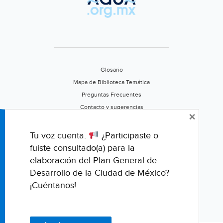
Glosario
Mapa de Biblioteca Temática
Preguntas Frecuentes
Contacto y sugerencias
×
Aviso de privacidad
Califica este portal
Tu voz cuenta.
¿Participaste o
fuiste consultado(a) para la
elaboración del Plan General de
Desarrollo de la Ciudad de México?
¡Cuéntanos!