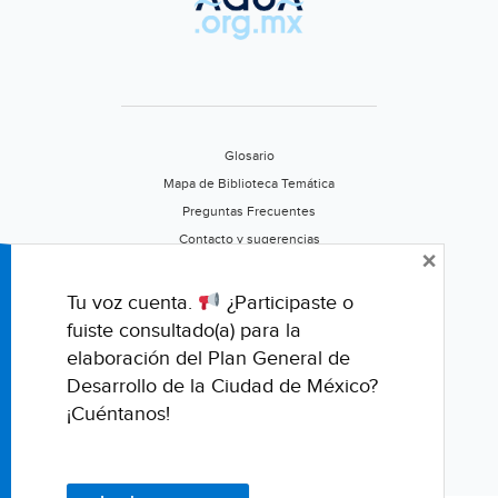
Glosario
Mapa de Biblioteca Temática
Preguntas Frecuentes
Contacto y sugerencias
×
Aviso de privacidad
Califica este portal
Tu voz cuenta.
¿Participaste o
fuiste consultado(a) para la
elaboración del Plan General de
Desarrollo de la Ciudad de México?
¡Cuéntanos!