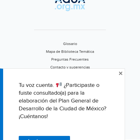
Glosario
Mapa de Biblioteca Temática
Preguntas Frecuentes
Contacto y sugerencias
×
Aviso de privacidad
Califica este portal
Tu voz cuenta.
¿Participaste o
fuiste consultado(a) para la
elaboración del Plan General de
Desarrollo de la Ciudad de México?
¡Cuéntanos!