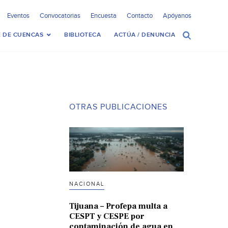
Eventos
Convocatorias
Encuesta
Contacto
Apóyanos
 DE CUENCAS
BIBLIOTECA
ACTÚA / DENUNCIA
OTRAS PUBLICACIONES
NACIONAL
Tijuana – Profepa multa a
CESPT y CESPE por
contaminación de agua en