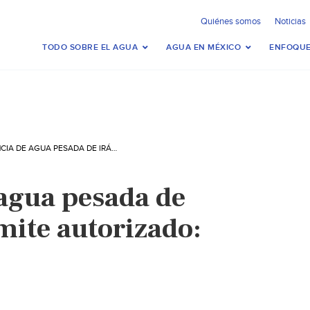
Quiénes somos
Noticias
TODO SOBRE EL AGUA
AGUA EN MÉXICO
ENFOQUE
EXISTENCIA DE AGUA PESADA DE IRÁN EXCEDE LÍMITE AUTORIZADO: AIEA (VOA)
 agua pesada de
mite autorizado: