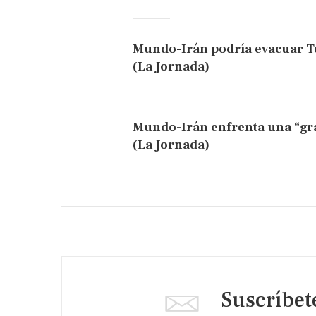
Mundo-Irán podría evacuar Te
(La Jornada)
Mundo-Irán enfrenta una “grav
(La Jornada)
Suscríbet