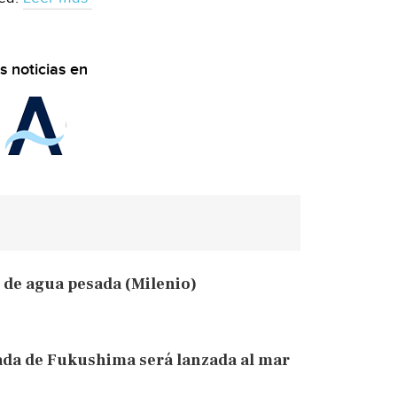
s noticias en
o de agua pesada (Milenio)
ada de Fukushima será lanzada al mar