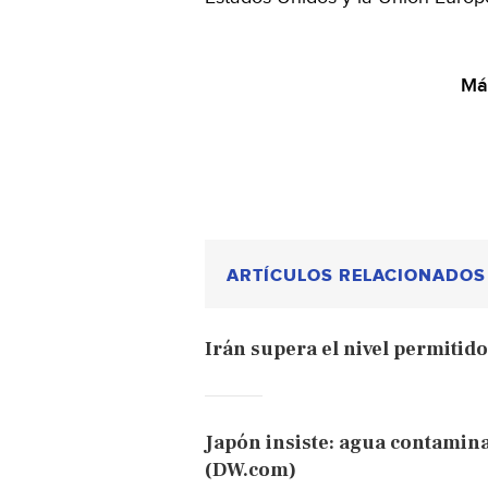
Má
ARTÍCULOS RELACIONADOS
Irán supera el nivel permitid
Japón insiste: agua contamin
(DW.com)