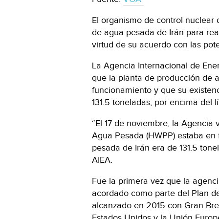
El organismo de control nuclear 
de agua pesada de Irán para reac
virtud de su acuerdo con las pot
La Agencia Internacional de Ene
que la planta de producción de 
funcionamiento y que su existen
131.5 toneladas, por encima del l
“El 17 de noviembre, la Agencia 
Agua Pesada (HWPP) estaba en f
pesada de Irán era de 131.5 tonel
AIEA.
Fue la primera vez que la agenc
acordado como parte del Plan de
alcanzado en 2015 con Gran Bret
Estados Unidos y la Unión Euro