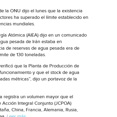
de la ONU dijo el lunes que la existencia
tores ha superado el límite establecido en
encias mundiales.
rgía Atómica (AIEA) dijo en un comunicado
agua pesada de Irán estaba en
cia de reservas de agua pesada era de
ímite de 130 toneladas.
verificó que la Planta de Producción de
uncionamiento y que el stock de agua
adas métricas”, dijo un portavoz de la
ia registra un volumen mayor que el
 Acción Integral Conjunto (JCPOA)
aña, China, Francia, Alemania, Rusia,
pea.
Leer más