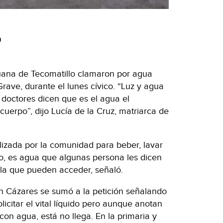
9
uana de Tecomatillo clamaron por agua
rave, durante el lunes cívico. “Luz y agua
doctores dicen que es el agua el
uerpo”, dijo Lucía de la Cruz, matriarca de
ilizada por la comunidad para beber, lavar
o, es agua que algunas persona les dicen
la que pueden acceder, señaló.
 Cázares se sumó a la petición señalando
citar el vital líquido pero aunque anotan
 con agua, está no llega. En la primaria y