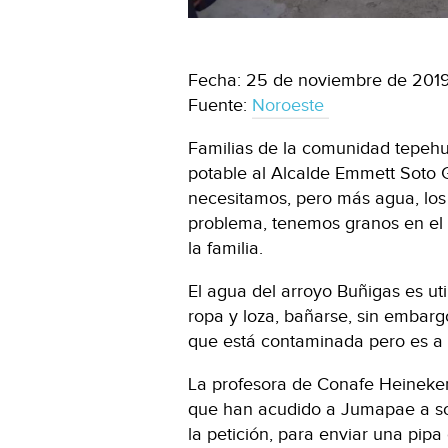
Fecha: 25 de noviembre de 201
Fuente:
Noroeste
Familias de la comunidad tepeh
potable al Alcalde Emmett Soto G
necesitamos, pero más agua, los 
problema, tenemos granos en el c
la familia.
El agua del arroyo Buñigas es ut
ropa y loza, bañarse, sin embarg
que está contaminada pero es a 
La profesora de Conafe Heineken
que han acudido a Jumapae a soli
la petición, para enviar una pipa