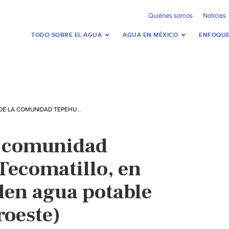
Quiénes somos
Noticias
TODO SOBRE EL AGUA
AGUA EN MÉXICO
ENFOQUE
FAMILIAS DE LA COMUNIDAD TEPEHUANA DE TECOMATILLO, EN ESCUINAPA, PIDEN AGUA POTABLE AL ALCALDE (NOROESTE)
a comunidad
Tecomatillo, en
den agua potable
roeste)