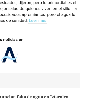
idades, dijeron, pero lo primordial es el
jor salud de quienes viven en el sitio. La
 necesidades apremiantes, pero el agua lo
nes de sanidad.
Leer más
s noticias en
uncian falta de agua en Iztacalco