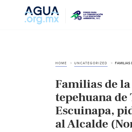
HOME
UNCATEGORIZED
Familias de l
tepehuana de 
Escuinapa, pi
al Alcalde (No