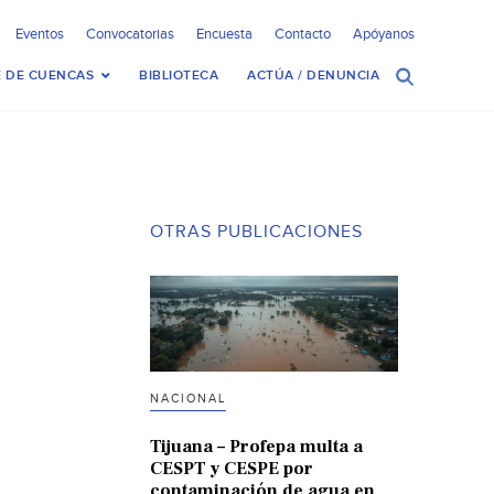
Eventos
Convocatorias
Encuesta
Contacto
Apóyanos
 DE CUENCAS
BIBLIOTECA
ACTÚA / DENUNCIA
OTRAS PUBLICACIONES
NACIONAL
Tijuana – Profepa multa a
CESPT y CESPE por
contaminación de agua en