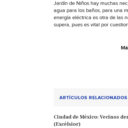
Jardín de Niños hay muchas neces
agua para los baños, para una me
energía eléctrica es otra de las
supera, pues es vital por cuestio
Má
ARTÍCULOS RELACIONADOS
Ciudad de México: Vecinos den
(Excélsior)