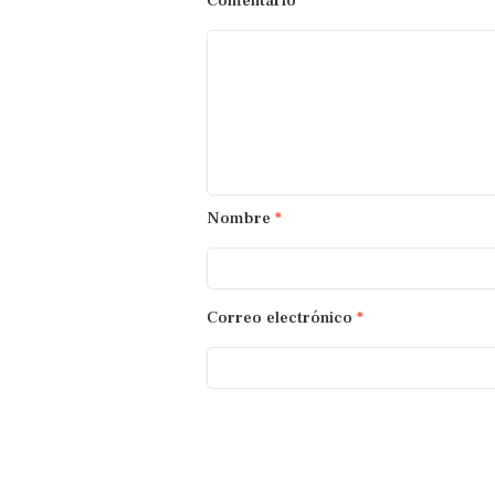
Comentario
*
Nombre
*
Correo electrónico
*