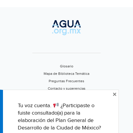
Glosario
Mapa de Biblioteca Temática
Preguntas Frecuentes
Contacto y sugerencias
×
Aviso de privacidad
Califica este portal
Tu voz cuenta.
¿Participaste o
fuiste consultado(a) para la
elaboración del Plan General de
Desarrollo de la Ciudad de México?