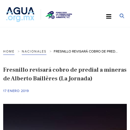
FRESNILLO REVISARÁ COBRO DE PREDIAL A MINERAS DE ALBERTO BAILLÈRES (LA JORNADA)
HOME
NACIONALES
Fresnillo revisará cobro de predial a mineras
de Alberto Baillères (La Jornada)
17 ENERO 2019