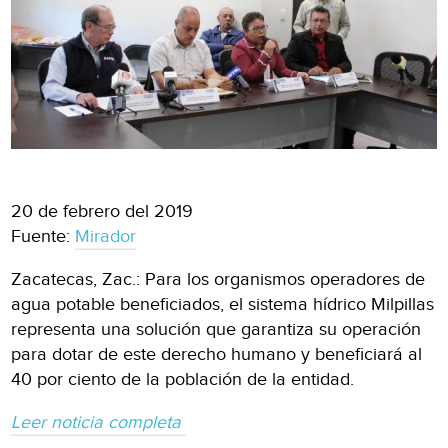
20 de febrero del 2019
Fuente:
Mirador
Zacatecas, Zac.: Para los organismos operadores de
agua potable beneficiados, el sistema hídrico Milpillas
representa una solución que garantiza su operación
para dotar de este derecho humano y beneficiará al
40 por ciento de la población de la entidad.
Leer noticia completa