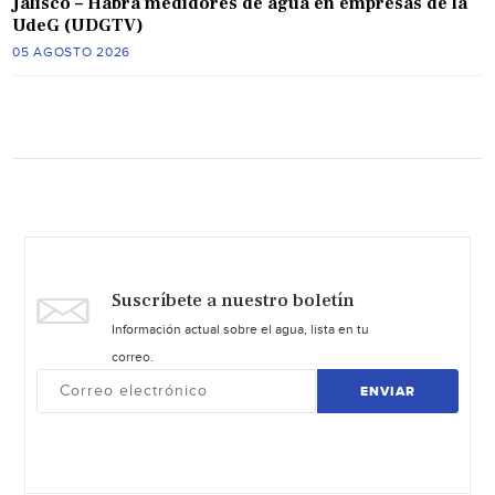
Jalisco – Habrá medidores de agua en empresas de la
UdeG (UDGTV)
05 AGOSTO 2026
Suscríbete a nuestro boletín
Información actual sobre el agua, lista en tu
correo.
ENVIAR