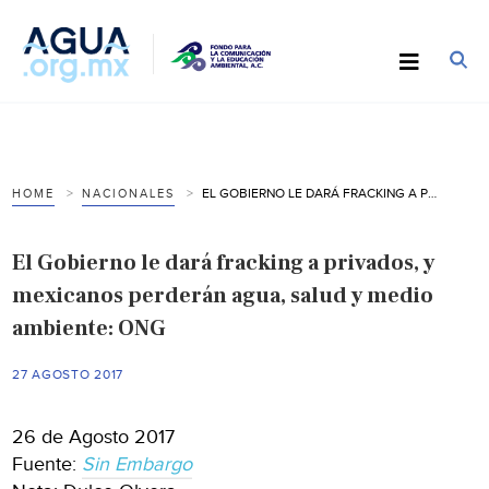
EL GOBIERNO LE DARÁ FRACKING A PRIVADOS, Y MEXICANOS PERDERÁN AGUA, SALUD Y MEDIO AMBIENTE: ONG
HOME
NACIONALES
El Gobierno le dará fracking a privados, y
mexicanos perderán agua, salud y medio
ambiente: ONG
27 AGOSTO 2017
26 de Agosto 2017
Fuente:
Sin Embargo