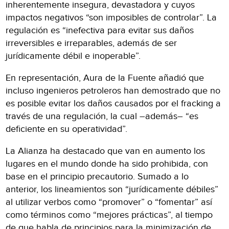
inherentemente insegura, devastadora y cuyos
impactos negativos “son imposibles de controlar”. La
regulación es “inefectiva para evitar sus daños
irreversibles e irreparables, además de ser
jurídicamente débil e inoperable”.
En representación, Aura de la Fuente añadió que
incluso ingenieros petroleros han demostrado que no
es posible evitar los daños causados por el fracking a
través de una regulación, la cual –además– “es
deficiente en su operatividad”.
La Alianza ha destacado que van en aumento los
lugares en el mundo donde ha sido prohibida, con
base en el principio precautorio. Sumado a lo
anterior, los lineamientos son “jurídicamente débiles”
al utilizar verbos como “promover” o “fomentar” así
como términos como “mejores prácticas”, al tiempo
de que habla de principios para la minimización de