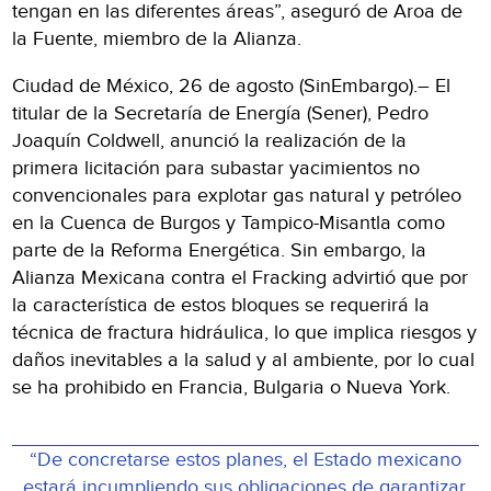
tengan en las diferentes áreas”, aseguró de Aroa de
la Fuente, miembro de la Alianza.
Ciudad de México, 26 de agosto (SinEmbargo).– El
titular de la Secretaría de Energía (Sener), Pedro
Joaquín Coldwell, anunció la realización de la
primera licitación para subastar yacimientos no
convencionales para explotar gas natural y petróleo
en la Cuenca de Burgos y Tampico-Misantla como
parte de la Reforma Energética. Sin embargo, la
Alianza Mexicana contra el Fracking advirtió que por
la característica de estos bloques se requerirá la
técnica de fractura hidráulica, lo que implica riesgos y
daños inevitables a la salud y al ambiente, por lo cual
se ha prohibido en Francia, Bulgaria o Nueva York.
“De concretarse estos planes, el Estado mexicano
estará incumpliendo sus obligaciones de garantizar,