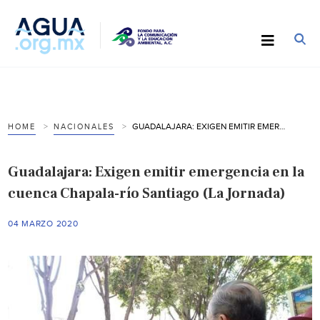
GUADALAJARA: EXIGEN EMITIR EMERGENCIA EN LA CUENCA CHAPALA-RÍO SANTIAGO (LA JORNADA)
HOME
NACIONALES
Guadalajara: Exigen emitir emergencia en la
cuenca Chapala-río Santiago (La Jornada)
04 MARZO 2020