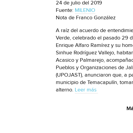
24 de julio del 2019
Fuente:
MILENIO
Nota de Franco González
A raíz del acuerdo de entendimien
Verde, celebrado el pasado 29 de
Enrique Alfaro Ramírez y su hom
Sinhue Rodríguez Vallejo, habita
Acasico y Palmarejo, acompañad
Pueblos y Organizaciones de Jalis
(UPOJAST), anunciaron que, a par
municipio de Temacapulín, tomar
alterno.
Leer más
Má