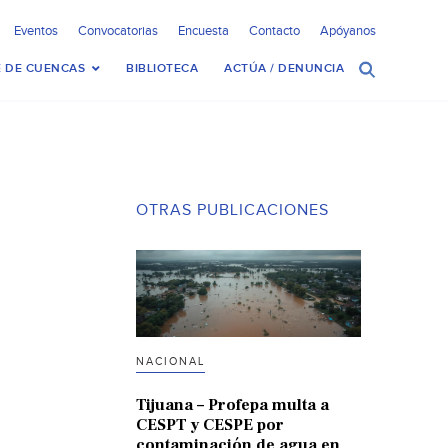
Eventos
Convocatorias
Encuesta
Contacto
Apóyanos
 DE CUENCAS
BIBLIOTECA
ACTÚA / DENUNCIA
OTRAS PUBLICACIONES
NACIONAL
Tijuana – Profepa multa a
CESPT y CESPE por
contaminación de agua en