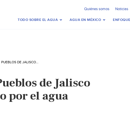
Quiénes somos
Noticias
TODO SOBRE EL AGUA
AGUA EN MÉXICO
ENFOQUE
GUADALAJARA: PUEBLOS DE JALISCO FIRMAN ACUERDO POR EL AGUA (MILENIO)
ueblos de Jalisco
o por el agua