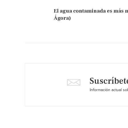
El agua contaminada es más mo
Ágora)
Suscríbet
Información actual sob