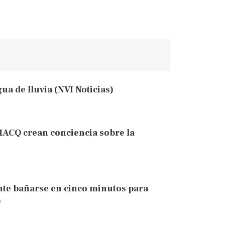
a de lluvia (NVI Noticias)
MACQ crean conciencia sobre la
nte bañarse en cinco minutos para
)