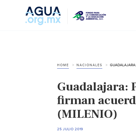
HOME
NACIONALES
Guadalajara: P
firman acuerd
(MILENIO)
25 JULIO 2019