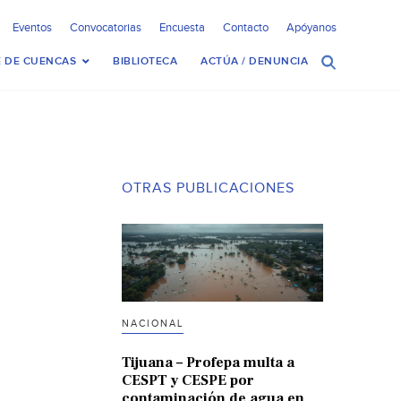
Eventos
Convocatorias
Encuesta
Contacto
Apóyanos
 DE CUENCAS
BIBLIOTECA
ACTÚA / DENUNCIA
OTRAS PUBLICACIONES
NACIONAL
Tijuana – Profepa multa a
CESPT y CESPE por
contaminación de agua en