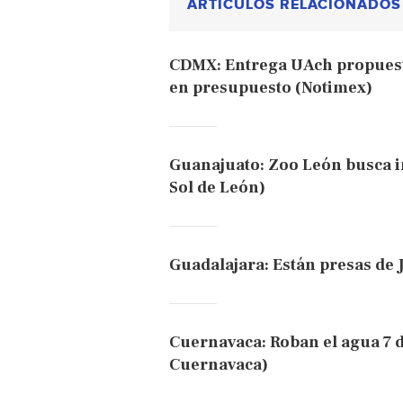
ARTÍCULOS RELACIONADOS
CDMX: Entrega UAch propuesta
en presupuesto (Notimex)
Guanajuato: Zoo León busca im
Sol de León)
Guadalajara: Están presas de 
Cuernavaca: Roban el agua 7 d
Cuernavaca)