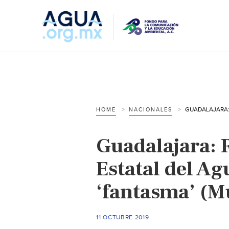
HOME
NACIONALES
Guadalajara: 
Estatal del Ag
‘fantasma’ (M
11 OCTUBRE 2019