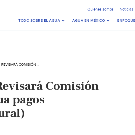
Quiénes somos
Noticias
TODO SOBRE EL AGUA
AGUA EN MÉXICO
ENFOQUE
GUADALAJARA: REVISARÁ COMISIÓN ESTATAL DEL AGUA PAGOS ‘FANTASMA’ (MURAL)
Revisará Comisión
ua pagos
ural)