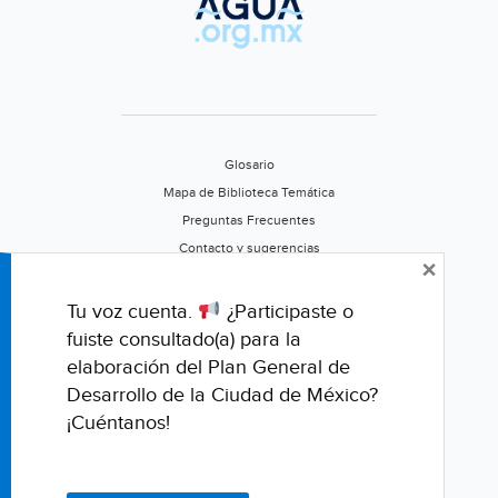
Glosario
Mapa de Biblioteca Temática
Preguntas Frecuentes
Contacto y sugerencias
×
Aviso de privacidad
Califica este portal
Tu voz cuenta.
¿Participaste o
fuiste consultado(a) para la
elaboración del Plan General de
Desarrollo de la Ciudad de México?
¡Cuéntanos!