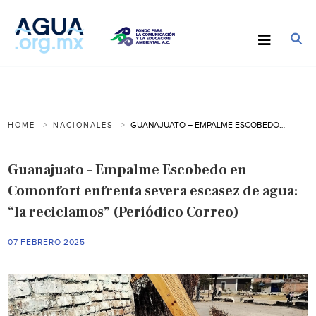
GUANAJUATO – EMPALME ESCOBEDO EN COMONFORT ENFRENTA SEVERA ESCASEZ DE AGUA: “LA RECICLAMOS” (PERIÓDICO CORREO)
HOME
NACIONALES
Guanajuato – Empalme Escobedo en
Comonfort enfrenta severa escasez de agua:
“la reciclamos” (Periódico Correo)
07 FEBRERO 2025