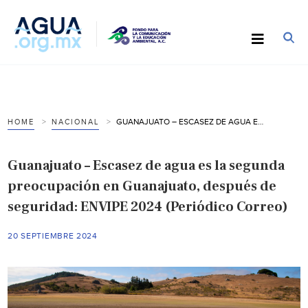
GUANAJUATO – ESCASEZ DE AGUA ES LA SEGUNDA PREOCUPACIÓN EN GUANAJUATO, DESPUÉS DE SEGURIDAD: ENVIPE 2024 (PERIÓDICO CORREO)
HOME
NACIONAL
Guanajuato – Escasez de agua es la segunda
preocupación en Guanajuato, después de
seguridad: ENVIPE 2024 (Periódico Correo)
20 SEPTIEMBRE 2024