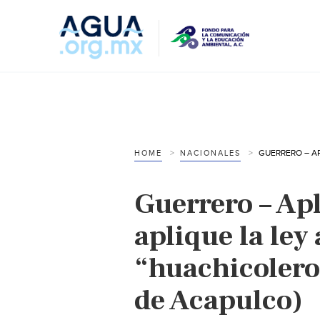
HOME
NACIONALES
Guerrero – Ap
aplique la ley 
“huachicoleros
de Acapulco)