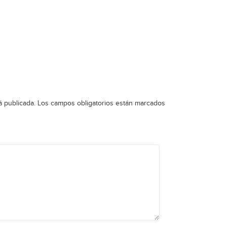
á publicada.
Los campos obligatorios están marcados