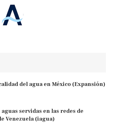
calidad del agua en México (Expansión)
guas servidas en las redes de
de Venezuela (iagua)