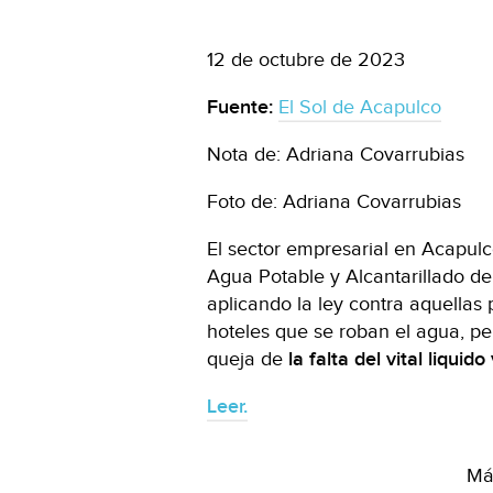
12 de octubre de 2023
Fuente:
El Sol de Acapulco
Nota de: Adriana Covarrubias
Foto de: Adriana Covarrubias
El sector empresarial en Acapul
Agua Potable y Alcantarillado d
aplicando la ley contra aquellas 
hoteles que se roban el agua, p
queja de
la falta del vital liqui
Leer.
Más