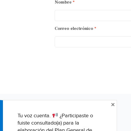
Nombre
*
Correo electrónico
*
×
Tu voz cuenta.
¿Participaste o
fuiste consultado(a) para la
elaboración del Plan General de