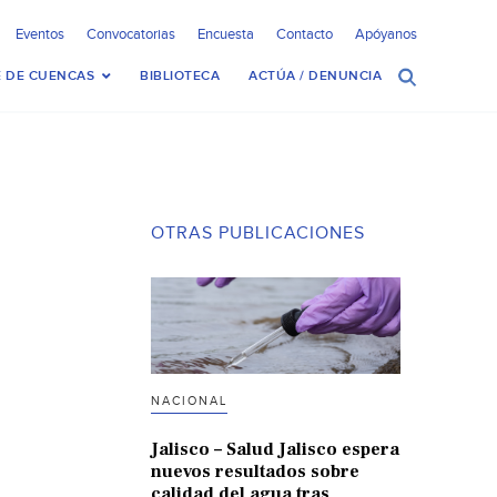
Eventos
Convocatorias
Encuesta
Contacto
Apóyanos
 DE CUENCAS
BIBLIOTECA
ACTÚA / DENUNCIA
OTRAS PUBLICACIONES
NACIONAL
Jalisco – Salud Jalisco espera
nuevos resultados sobre
calidad del agua tras