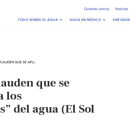
Quiénes somos
Noticias
TODO SOBRE EL AGUA
AGUA EN MÉXICO
ENFOQUE
GUERRERO – APLAUDEN QUE SE APLIQUE LA LEY A LOS “HUACHICOLEROS” DEL AGUA (EL SOL DE ACAPULCO)
lauden que se
a los
” del agua (El Sol