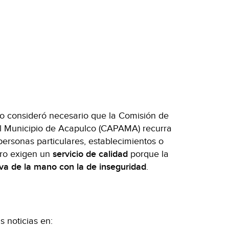
co consideró necesario que la Comisión de
el Municipio de Acapulco (CAPAMA) recurra
personas particulares, establecimientos o
ero exigen un
servicio de calidad
porque la
do va de la mano con la de inseguridad
.
 noticias en: