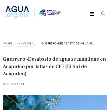
GUERRERO -DESABASTO DE AGUA SE MANTIENE EN ACAPULCO POR FALLAS DE CFE (EL SOL DE ACAPULCO)
HOME
NACIONAL
Guerrero -Desabasto de agua se mantiene en
Acapulco por fallas de CFE (El Sol de
Acapulco)
18 JUNIO 2024