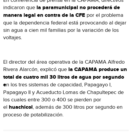
En conferencia de prensa en la CAPAMA, directivos
indicaron que
la paramunicipal no procederá de
manera legal en contra de la CFE
por el problema
que la dependencia federal está provocando al dejar
sin agua a cien mil familias por la variación de los
voltajes.
El director del área operativa de la CAPAMA Alfredo
Rivera Alarcón, explicó que
la CAPAMA produce un
total de cuatro mil 30 litros de agua por segundo
e
n los tres sistemas de capacidad, Papagayo I,
Papagayo II y Acueducto Lomas de Chapultepec de
los cuales entre 300 o 400 se pierden por
el
huachicol
, además de 300 litros por segundo en
proceso de potabilización.