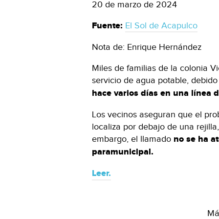
20 de marzo de 2024
Fuente:
El Sol de Acapulco
Nota de: Enrique Hernández
Miles de familias de la colonia V
servicio de agua potable, debido
hace varios días en una línea d
Los vecinos aseguran que el pro
localiza por debajo de una rejill
embargo, el llamado
no se ha at
paramunicipal.
Leer.
Más