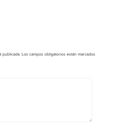
á publicada.
Los campos obligatorios están marcados