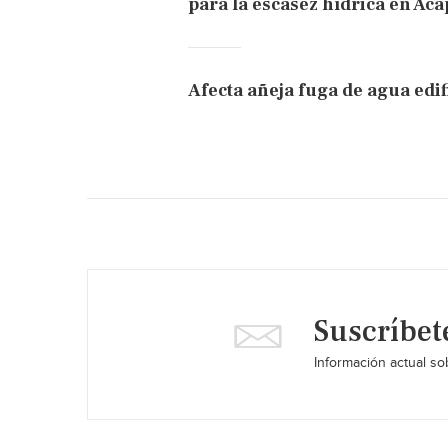
para la escasez hídrica en Ac
Afecta añeja fuga de agua edi
Suscríbet
Información actual sob