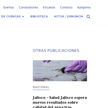
Eventos
Convocatorias
Encuesta
Contacto
Apóyanos
 DE CUENCAS
BIBLIOTECA
ACTÚA / DENUNCIA
OTRAS PUBLICACIONES
NACIONAL
Jalisco – Salud Jalisco espera
nuevos resultados sobre
calidad del agua tras