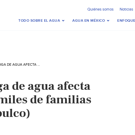
Quiénes somos
Noticias
TODO SOBRE EL AGUA
AGUA EN MÉXICO
ENFOQUE
GUERRERO – FUGA DE AGUA AFECTA SERVICIO PARA MILES DE FAMILIAS (EL SOL DE ACAPULCO)
ga de agua afecta
miles de familias
pulco)