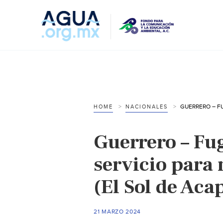
HOME
NACIONALES
Guerrero – Fu
servicio para 
(El Sol de Aca
21 MARZO 2024