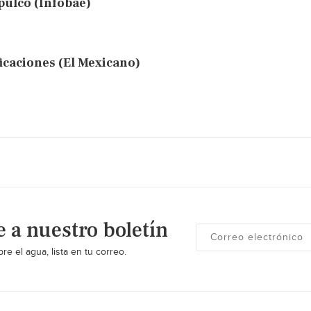
apulco (Infobae)
ficaciones (El Mexicano)
e a nuestro boletín
re el agua, lista en tu correo.