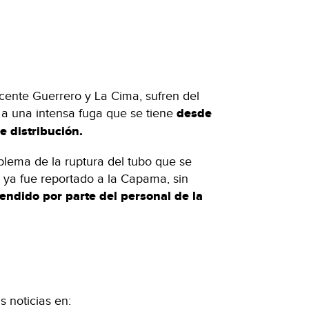
icente Guerrero y La Cima, sufren del
 a una intensa fuga que se tiene
desde
e distribución.
blema de la ruptura del tubo que se
a, ya fue reportado a la Capama, sin
endido por parte del personal de la
 noticias en: