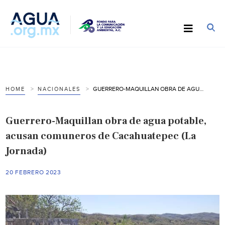
GUERRERO-MAQUILLAN OBRA DE AGUA POTABLE, ACUSAN COMUNEROS DE CACAHUATEPEC (LA JORNADA)
HOME
NACIONALES
Guerrero-Maquillan obra de agua potable,
acusan comuneros de Cacahuatepec (La
Jornada)
20 FEBRERO 2023