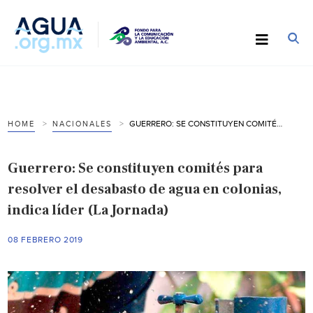
GUERRERO: SE CONSTITUYEN COMITÉS PARA RESOLVER EL DESABASTO DE AGUA EN COLONIAS, INDICA LÍDER (LA JORNADA)
HOME
NACIONALES
Guerrero: Se constituyen comités para
resolver el desabasto de agua en colonias,
indica líder (La Jornada)
08 FEBRERO 2019