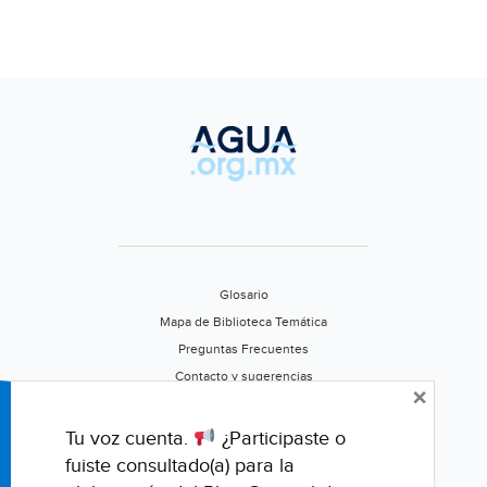
Glosario
Mapa de Biblioteca Temática
Preguntas Frecuentes
Contacto y sugerencias
×
Aviso de privacidad
Califica este portal
Tu voz cuenta.
¿Participaste o
fuiste consultado(a) para la