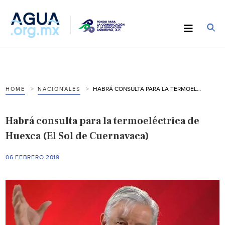
HABRÁ CONSULTA PARA LA TERMOELÉCTRICA DE HUEXCA (EL SOL DE CUERNAVACA)
HOME
NACIONALES
Habrá consulta para la termoeléctrica de
Huexca (El Sol de Cuernavaca)
06 FEBRERO 2019